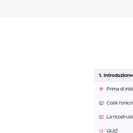
1. Introduzione
Prima di in
Cos'è l'onic
La ricostruz
QUIZ