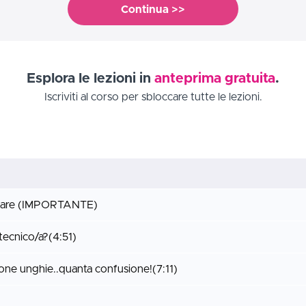
Continua >>
Esplora le lezioni in
anteprima gratuita
.
Iscriviti al corso per sbloccare tutte le lezioni.
iziare (IMPORTANTE)
otecnico/a?
(4:51)
ione unghie..quanta confusione!
(7:11)