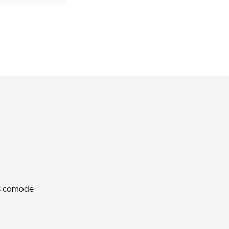
n 3 comode