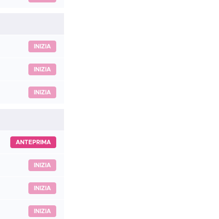
INIZIA
INIZIA
INIZIA
ANTEPRIMA
INIZIA
INIZIA
INIZIA