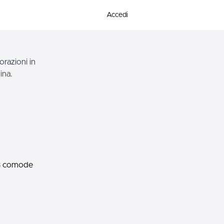
Accedi
orazioni in
ina.
n 3 comode