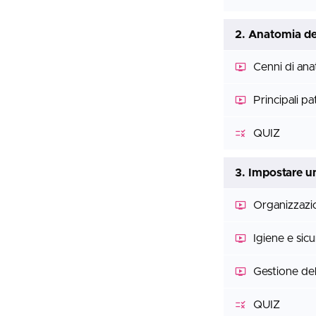
2. Anatomia de
Cenni di ana
Principali p
QUIZ
3. Impostare u
Organizzazi
Igiene e sic
Gestione dell
QUIZ