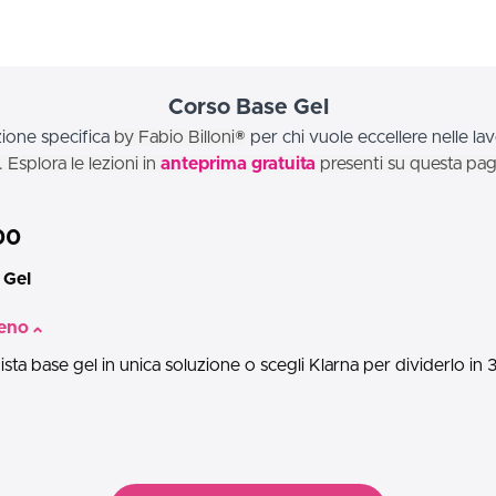
Corso Base Gel
ione specifica
by Fabio Billoni®
per chi vuole eccellere nelle lav
. Esplora le lezioni in
anteprima gratuita
presenti su questa pag
00
 Gel
eno
sta base gel in unica soluzione o scegli Klarna per dividerlo i