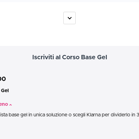
Iscriviti al Corso Base Gel
00
 Gel
eno
sta base gel in unica soluzione o scegli Klarna per dividerlo i